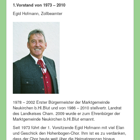
WebLinks
1.Vorstand von 1973 – 2010
Egid Hofmann, Zollbeamter
1978 – 2002 Erster Bürgermeister der Marktgemeinde
Neukirchen b.Hl.Blut und von 1986 – 2010 stellvertr. Landrat
des Landkeises Cham. 2009 wurde er zum Ehrenbürger der
Marktgemeinde Neukirchen b.Hl.Blut ernannt.
Seit 1973 führt der 1. Vorsitzende Egid Hofmann mit viel Elan
und Geschick den Hohenbogen-Chor. Ihm ist es zu verdanken,
dass der Chor heute weit über die Heimatgrenzen hinaus